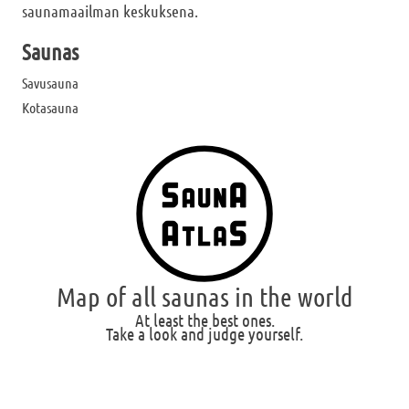
saunamaailman keskuksena.
Saunas
Savusauna
Kotasauna
Map of all saunas in the world
At least the best ones.
Take a look and judge yourself.