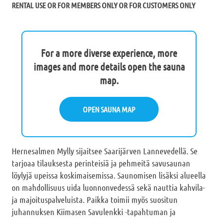
RENTAL USE OR FOR MEMBERS ONLY OR FOR CUSTOMERS ONLY
For a more diverse experience, more
images and more details open the sauna
map.
OPEN SAUNA MAP
Hernesalmen Mylly sijaitsee Saarijärven Lannevedellä. Se
tarjoaa tilauksesta perinteisiä ja pehmeitä savusaunan
löylyjä upeissa koskimaisemissa. Saunomisen lisäksi alueella
on mahdollisuus uida luonnonvedessä sekä nauttia kahvila-
ja majoituspalveluista. Paikka toimii myös suositun
juhannuksen Kiimasen Savulenkki -tapahtuman ja