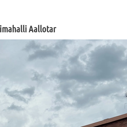
mahalli Aallotar