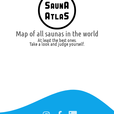
Map of all saunas in the world
At least the best ones.
Take a look and judge yourself.