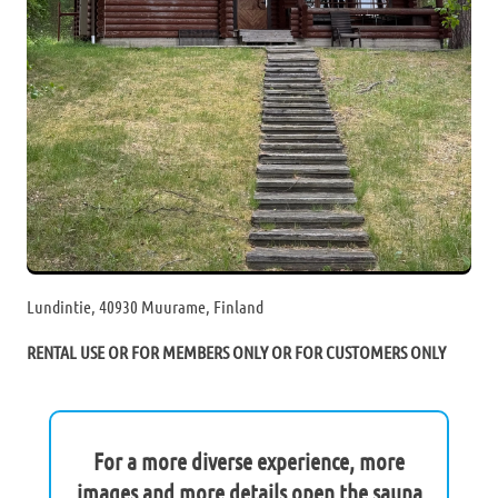
Lundintie, 40930 Muurame, Finland
RENTAL USE OR FOR MEMBERS ONLY OR FOR CUSTOMERS ONLY
For a more diverse experience, more
images and more details open the sauna