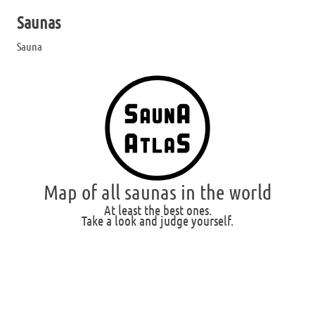
Saunas
Sauna
Map of all saunas in the world
At least the best ones.
Take a look and judge yourself.