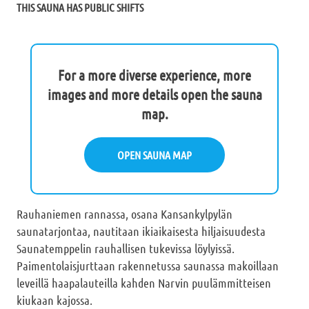
THIS SAUNA HAS PUBLIC SHIFTS
For a more diverse experience, more
images and more details open the sauna
map.
OPEN SAUNA MAP
Rauhaniemen rannassa, osana Kansankylpylän
saunatarjontaa, nautitaan ikiaikaisesta hiljaisuudesta
Saunatemppelin rauhallisen tukevissa löylyissä.
Paimentolaisjurttaan rakennetussa saunassa makoillaan
leveillä haapalauteilla kahden Narvin puulämmitteisen
kiukaan kajossa.