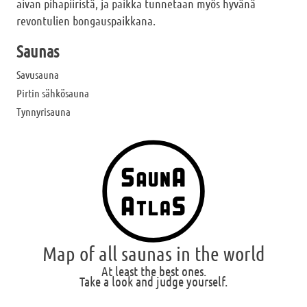
aivan pihapiiristä, ja paikka tunnetaan myös hyvänä
revontulien bongauspaikkana.
Saunas
Savusauna
Pirtin sähkösauna
Tynnyrisauna
Map of all saunas in the world
At least the best ones.
Take a look and judge yourself.