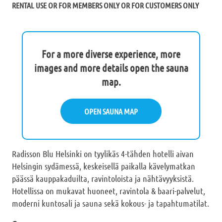
RENTAL USE OR FOR MEMBERS ONLY OR FOR CUSTOMERS ONLY
For a more diverse experience, more
images and more details open the sauna
map.
OPEN SAUNA MAP
Radisson Blu Helsinki on tyylikäs 4-tähden hotelli aivan
Helsingin sydämessä, keskeisellä paikalla kävelymatkan
päässä kauppakaduilta, ravintoloista ja nähtävyyksistä.
Hotellissa on mukavat huoneet, ravintola & baari-palvelut,
moderni kuntosali ja sauna sekä kokous- ja tapahtumatilat.