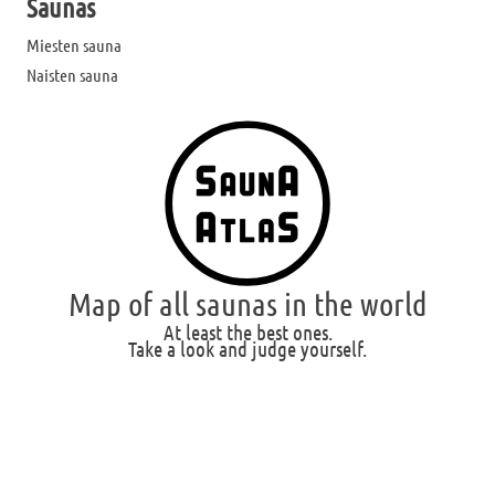
Saunas
Miesten sauna
Naisten sauna
Map of all saunas in the world
At least the best ones.
Take a look and judge yourself.