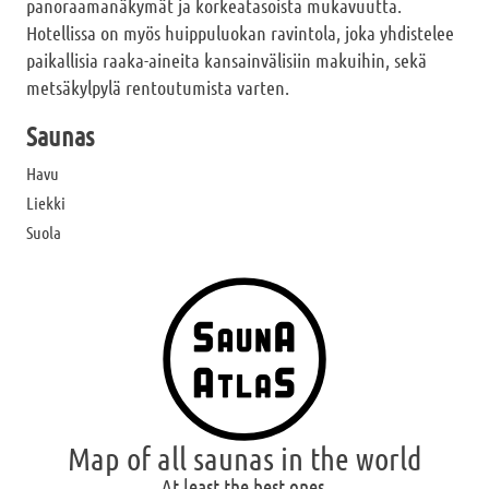
panoraamanäkymät ja korkeatasoista mukavuutta.
Hotellissa on myös huippuluokan ravintola, joka yhdistelee
paikallisia raaka-aineita kansainvälisiin makuihin, sekä
metsäkylpylä rentoutumista varten.
Saunas
Havu
Liekki
Suola
Map of all saunas in the world
At least the best ones.