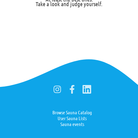
Take a look and judge yourself.
Browse Sauna Catalog
User Sauna Lists
Sauna events