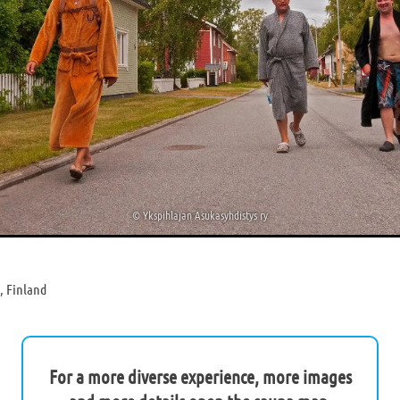
©
Ykspihlajan Asukasyhdistys ry
, Finland
For a more diverse experience, more images