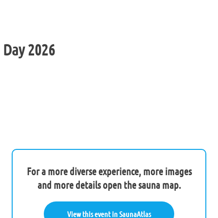
 Day 2026
For a more diverse experience, more images
and more details open the sauna map.
View this event in SaunaAtlas